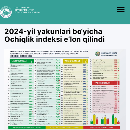
INSTITUTE OF
DEVELOPMENT OF
VOCATIONAL EDUCATION
2024-yil yakunlari bo‘yicha
Ochiqlik indeksi eʼlon qilindi