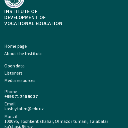
INSTITUTE OF
DEVELOPMENT OF
VOCATIONAL EDUCATION
Home page
About the Institute
Open data
Listeners
Media resources
Phone
+998 71 246 90 37
Email
kasbiytalim@edu.uz
Manzil
100095, Toshkent shahar, Olmazor tumani, Talabalar
ko‘chasi, 96-uy